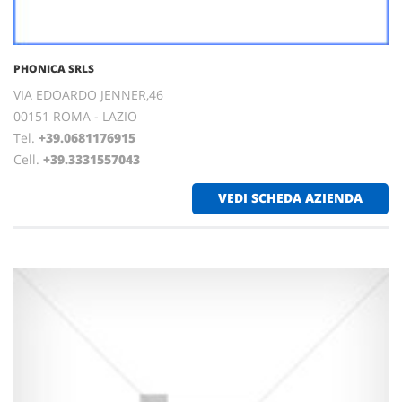
PHONICA SRLS
VIA EDOARDO JENNER,46
00151 ROMA - LAZIO
Tel.
+39.0681176915
Cell.
+39.3331557043
VEDI SCHEDA AZIENDA