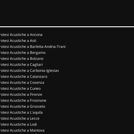
rotesi Acustiche a Ancona
rotesi Acustiche a Asti
rotesi Acustiche a Barletta-Andria-Trani
rotesi Acustiche a Bergamo
rotesi Acustiche a Bolzano
rotesi Acustiche a Cagliari
rotesi Acustiche a Carbonia-Iglesias
rotesi Acustiche a Catanzaro
rotesi Acustiche a Cosenza
rotesi Acustiche a Cuneo
rotesi Acustiche a Firenze
rotesi Acustiche a Frosinone
rotesi Acustiche a Grosseto
rotesi Acustiche a L'aquila
rotesi Acustiche a Lecce
rotesi Acustiche a Lodi
rotesi Acustiche a Mantova