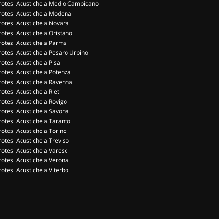
rotesi Acustiche a Medio Campidano
rotesi Acustiche a Modena
rotesi Acustiche a Novara
rotesi Acustiche a Oristano
rotesi Acustiche a Parma
rotesi Acustiche a Pesaro Urbino
rotesi Acustiche a Pisa
rotesi Acustiche a Potenza
rotesi Acustiche a Ravenna
rotesi Acustiche a Rieti
rotesi Acustiche a Rovigo
rotesi Acustiche a Savona
rotesi Acustiche a Taranto
rotesi Acustiche a Torino
rotesi Acustiche a Treviso
rotesi Acustiche a Varese
rotesi Acustiche a Verona
rotesi Acustiche a Viterbo