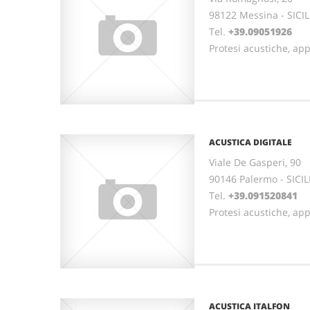
98122 Messina - SICIL
Tel.
+39.09051926
Protesi acustiche, ap
ACUSTICA DIGITALE
Viale De Gasperi, 90
90146 Palermo - SICIL
Tel.
+39.091520841
Protesi acustiche, ap
ACUSTICA ITALFON