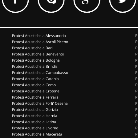
Protesi Acustiche a Alessandria
P
Protesi Acustiche a Ascoli Piceno
P
Protesi Acustiche a Bari
P
Protesi Acustiche a Benevento
P
Protesi Acustiche a Bologna
P
Protesi Acustiche a Brindisi
P
Protesi Acustiche a Campobasso
P
Protesi Acustiche a Catania
P
Protesi Acustiche a Como
P
Protesi Acustiche a Crotone
P
Protesi Acustiche a Ferrara
P
Protesi Acustiche a Forli' Cesena
P
Protesi Acustiche a Gorizia
P
Protesi Acustiche a Isernia
P
Protesi Acustiche a Latina
P
Protesi Acustiche a Livorno
P
Protesi Acustiche a Macerata
P