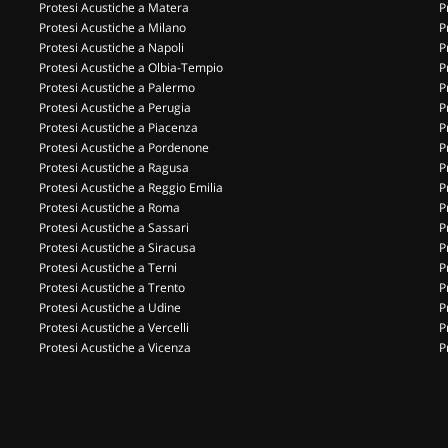
Protesi Acustiche a Matera
P
Protesi Acustiche a Milano
P
Protesi Acustiche a Napoli
P
Protesi Acustiche a Olbia-Tempio
P
Protesi Acustiche a Palermo
P
Protesi Acustiche a Perugia
P
Protesi Acustiche a Piacenza
P
Protesi Acustiche a Pordenone
P
Protesi Acustiche a Ragusa
P
Protesi Acustiche a Reggio Emilia
P
Protesi Acustiche a Roma
P
Protesi Acustiche a Sassari
P
Protesi Acustiche a Siracusa
P
Protesi Acustiche a Terni
P
Protesi Acustiche a Trento
P
Protesi Acustiche a Udine
P
Protesi Acustiche a Vercelli
P
Protesi Acustiche a Vicenza
P